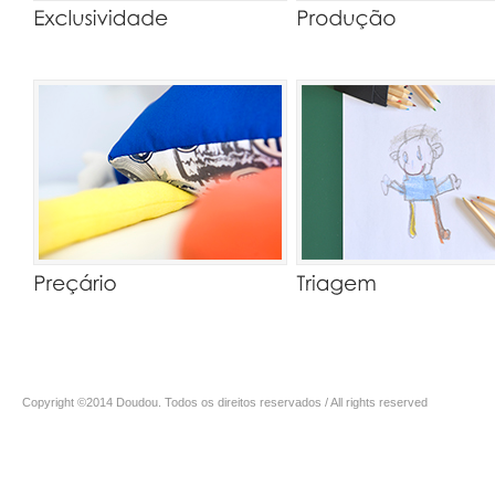
Copyright ©2014 Doudou. Todos os direitos reservados / All rights reserved